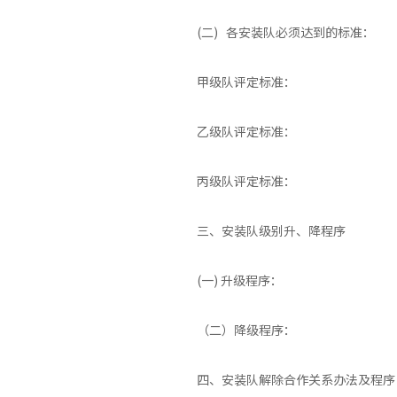
(二) 各安装队必须达到的标准：
甲级队评定标准：
乙级队评定标准：
丙级队评定标准：
三、安装队级别升、降程序
(一) 升级程序：
（二）降级程序：
四、安装队解除合作关系办法及程序