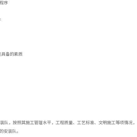
程序
件
应具备的素质
式安装队，按照其施工管理水平，工程质量、工艺标准、文明施工等项情况
的安装队。