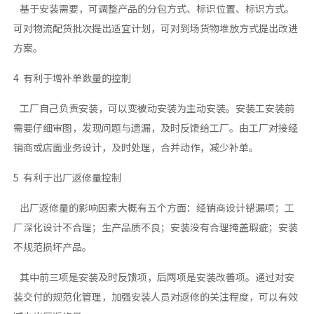
基于安装需要，可调整产品的分包方式、标识位置、标识方式。
可对物流配货批次提出适宜计划，可对到场货物堆放方式提出改进
方案。
4 有利于增补单数量的控制
工厂自己负责安装，可以变被动安装为主动安装。安装工安装前
需要仔细审图，发现问题与遗漏，及时反馈给工厂。由工厂对接经
销商或店面业务设计，及时处理，合并动作，减少补单。
5 有利于出厂返修量控制
出厂返修量的影响因素大概有五个方面：经销商设计错漏项；工
厂深化设计不合理；生产品质不良；安装没有合理掩盖瑕疵；安装
不规范损坏产品。
其中前三项是安装及时反馈项，后两项是安装改善项。通过对安
装交付的规范化管理，加强安装人员对返修的关注程度，可以有效