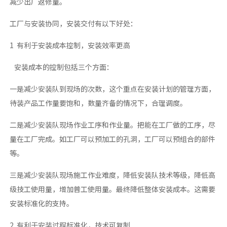
减少出厂返修量。
工厂与安装协同，安装交付有以下好处：
1 有利于安装成本控制，安装效率更高
安装成本的控制包括三个方面：
一是减少安装队到现场的次数，这个重点在安装计划的管理方面，
待装产品工作量要饱和，数量齐备的情况下，合理调度。
二是减少安装队现场作业工序和作业量。把能在工厂做的工序，尽
量在工厂完成。如工厂可以预加工的孔洞，工厂可以预组合的部件
等。
三是减少安装队现场施工作业难度，降低安装队技术等级，降低高
级技工使用量，增加普工使用量。最终降低整体安装成本。这需要
安装标准化的支持。
2 有利于安装过程标准化，技术可复制