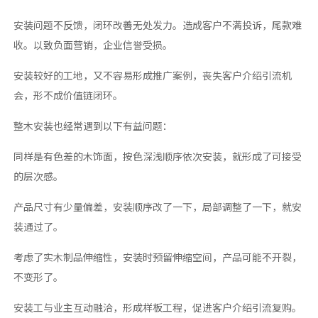
安装问题不反馈，闭环改善无处发力。造成客户不满投诉，尾款难
收。以致负面营销，企业信誉受损。
安装较好的工地，又不容易形成推广案例，丧失客户介绍引流机
会，形不成价值链闭环。
整木安装也经常遇到以下有益问题：
同样是有色差的木饰面，按色深浅顺序依次安装，就形成了可接受
的层次感。
产品尺寸有少量偏差，安装顺序改了一下，局部调整了一下，就安
装通过了。
考虑了实木制品伸缩性，安装时预留伸缩空间，产品可能不开裂，
不变形了。
安装工与业主互动融洽，形成样板工程，促进客户介绍引流复购。