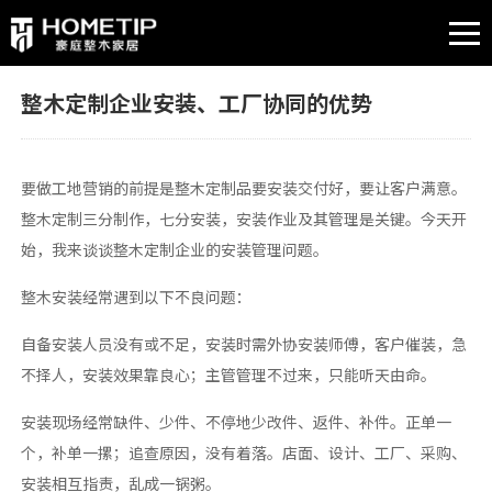
整木定制企业安装、工厂协同的优势
要做工地营销的前提是整木定制品要安装交付好，要让客户满意。
整木定制三分制作，七分安装，安装作业及其管理是关键。今天开
始，我来谈谈整木定制企业的安装管理问题。
整木安装经常遇到以下不良问题：
自备安装人员没有或不足，安装时需外协安装师傅，客户催装，急
不择人，安装效果靠良心；主管管理不过来，只能听天由命。
安装现场经常缺件、少件、不停地少改件、返件、补件。正单一
个，补单一摞；追查原因，没有着落。店面、设计、工厂、采购、
安装相互指责，乱成一锅粥。